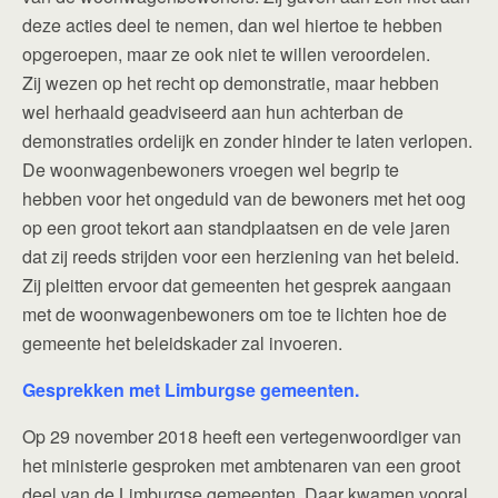
deze acties deel te nemen, dan wel hiertoe te hebben
opgeroepen, maar ze ook niet te willen veroordelen.
Zij wezen op het recht op demonstratie, maar hebben
wel herhaald geadviseerd aan hun achterban de
demonstraties ordelijk en zonder hinder te laten verlopen.
De woonwagenbewoners vroegen wel begrip te
hebben voor het ongeduld van de bewoners met het oog
op een groot tekort aan standplaatsen en de vele jaren
dat zij reeds strijden voor een herziening van het beleid.
Zij pleitten ervoor dat gemeenten het gesprek aangaan
met de woonwagenbewoners om toe te lichten hoe de
gemeente het beleidskader zal invoeren.
Gesprekken met Limburgse gemeenten.
Op 29 november 2018 heeft een vertegenwoordiger van
het ministerie gesproken met ambtenaren van een groot
deel van de Limburgse gemeenten. Daar kwamen vooral