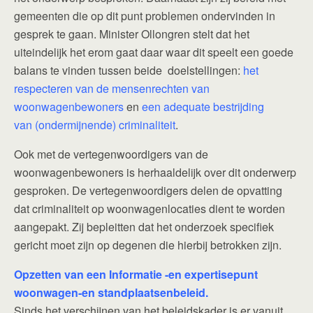
gemeenten die op dit punt problemen ondervinden in
gesprek te gaan. Minister Ollongren stelt dat het
uiteindelijk het erom gaat daar waar dit speelt een goede
balans te vinden tussen beide doelstellingen:
het
respecteren van de mensenrechten van
woonwagenbewoners
en
een adequate bestrijding
van (ondermijnende) criminaliteit
.
Ook met de vertegenwoordigers van de
woonwagenbewoners is herhaaldelijk over dit onderwerp
gesproken. De vertegenwoordigers delen de opvatting
dat criminaliteit op woonwagenlocaties dient te worden
aangepakt. Zij bepleitten dat het onderzoek specifiek
gericht moet zijn op degenen die hierbij betrokken zijn.
Opzetten van een Informatie -en expertisepunt
woonwagen-en standplaatsenbeleid.
Sinds het verschijnen van het beleidskader is er vanuit