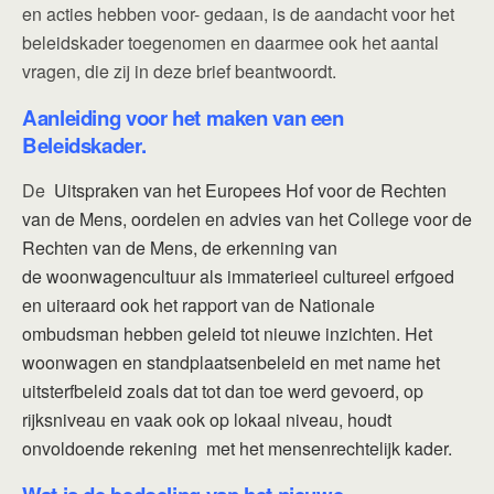
en acties hebben voor- gedaan, is de aandacht voor het
beleidskader toegenomen en daarmee ook het aantal
vragen, die zij in deze brief beantwoordt.
Aanleiding voor het maken van een
Beleidskader.
De
Uitspraken van het Europees Hof voor de Rechten
van de Mens, oordelen en
advies van het College voor de
Rechten van de Mens, de erkenning van
de
woonwagencultuur als immaterieel cultureel erfgoed
en uiteraard ook het rapport
van de Nationale
ombudsman hebben geleid tot nieuwe inzichten. Het
woonwagen en
standplaatsenbeleid en met name het
uitsterfbeleid zoals dat tot dan toe werd gevoerd, op
rijksniveau en vaak
ook op lokaal niveau, houdt
onvoldoende rekening met het mensenrechtelijk
kader.