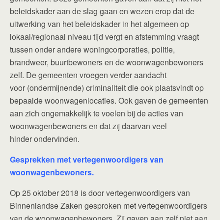
beleidskader aan de slag gaan en wezen erop dat de
uitwerking van het beleidskader in het algemeen op
lokaal/regionaal niveau tijd vergt en afstemming vraagt
tussen onder andere woningcorporaties, politie,
brandweer, buurtbewoners en de woonwagenbewoners
zelf. De gemeenten vroegen verder aandacht
voor (ondermijnende) criminaliteit die ook plaatsvindt op
bepaalde woonwagenlocaties. Ook gaven de gemeenten
aan zich ongemakkelijk te voelen bij de acties van
woonwagenbewoners en dat zij daarvan veel
hinder ondervinden.
Gesprekken met vertegenwoordigers van
woonwagenbewoners.
Op 25 oktober 2018 is door vertegenwoordigers van
Binnenlandse Zaken gesproken met vertegenwoordigers
van de woonwagenbewoners. Zij gaven aan zelf niet aan