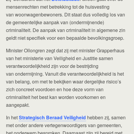
mensenrechten met betrekking tot de huisvesting
van woonwagenbewoners. Dit staat dus volledig los van
de gemeentelijke aanpak van (ondermijnende)
criminaliteit. De aanpak van criminaliteit in algemene zin
geldt niet specifiek voor een bepaalde bevolkingsgroep.
Minister Ollongren zegt dat zij met minister Grapperhaus
van het ministerie van Veiligheid en Justitie samen
verantwoordelijkheid zijn voor de bestrijding
van ondermijning. Vanuit die verantwoordelijkheid is het
van belang, om met te bekijken waar dergelijke risico’s
zich concreet voordoen en hoe deze vorm van
criminaliteit het best kan worden voorkomen en
aangepakt.
In het
Strategisch Beraad Veiligheid
hebben zij, samen
met onder andere vertegenwoordigers van gemeenten,
het onderwerp besproken. Daarnaast zijn zij bereid met