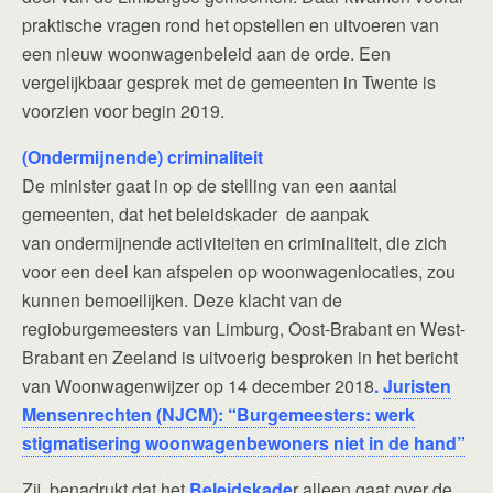
praktische vragen rond het opstellen en uitvoeren van
een nieuw woonwagenbeleid aan de orde. Een
vergelijkbaar gesprek met de gemeenten in Twente is
voorzien voor begin 2019.
(Ondermijnende) criminaliteit
De minister gaat in op de stelling van een aantal
gemeenten, dat het beleidskader de aanpak
van ondermijnende activiteiten en criminaliteit, die zich
voor een deel kan afspelen op woonwagenlocaties, zou
kunnen bemoeilijken. Deze klacht van de
regioburgemeesters van Limburg, Oost-Brabant en West-
Brabant en Zeeland is uitvoerig besproken in het bericht
van Woonwagenwijzer op 14 december 2018
.
Juristen
Mensenrechten (NJCM): “Burgemeesters: werk
stigmatisering woonwagenbewoners niet in de hand”
Zij benadrukt dat het
Beleidskade
r alleen gaat over de