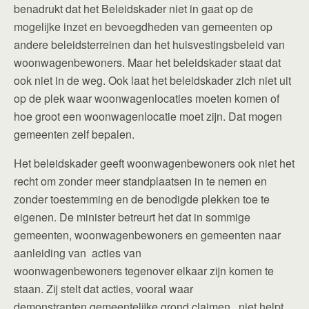
benadrukt dat het Beleidskader niet in gaat op de
mogelijke inzet en bevoegdheden van gemeenten op
andere beleidsterreinen dan het huisvestingsbeleid van
woonwagenbewoners. Maar het beleidskader staat dat
ook niet in de weg. Ook laat het beleidskader zich niet uit
op de plek waar woonwagenlocaties moeten komen of
hoe groot een woonwagenlocatie moet zijn. Dat mogen
gemeenten zelf bepalen.
Het beleidskader geeft woonwagenbewoners ook niet het
recht om zonder meer standplaatsen in te nemen en
zonder toestemming en de benodigde plekken toe te
eigenen. De minister betreurt het dat in sommige
gemeenten, woonwagenbewoners en gemeenten naar
aanleiding van acties van
woonwagenbewoners tegenover elkaar zijn komen te
staan. Zij stelt dat acties, vooral waar
demonstranten gemeentelijke grond claimen, niet helpt