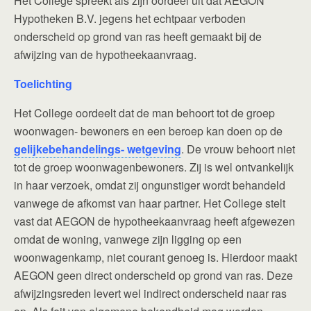
Het College spreekt als zijn oordeel uit dat AEGON
Hypotheken B.V. jegens het echtpaar verboden
onderscheid op grond van ras heeft gemaakt bij de
afwijzing van de hypotheekaanvraag.
Toelichting
Het College oordeelt dat de man behoort tot de groep
woonwagen- bewoners en een beroep kan doen op de
gelijkebehandelings- wetgeving
. De vrouw behoort niet
tot de groep woonwagenbewoners. Zij is wel ontvankelijk
in haar verzoek, omdat zij ongunstiger wordt behandeld
vanwege de afkomst van haar partner. Het College stelt
vast dat AEGON de hypotheekaanvraag heeft afgewezen
omdat de woning, vanwege zijn ligging op een
woonwagenkamp, niet courant genoeg is. Hierdoor maakt
AEGON geen direct onderscheid op grond van ras. Deze
afwijzingsreden levert wel indirect onderscheid naar ras