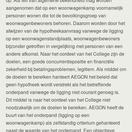
op. Als feit van algemene bekendheid mag worden
aangenomen dat op een woonwagenkamp voornamelijk
personen wonen die tot de bevolkingsgroep van
woonwagenbewoners behoren. Daarom worden door het
afwijzen van de hypotheekaanvraag vanwege de ligging
op een woonwagenstandplaats, woonwagenbewoners
bijzonder getroffen in vergelijking met personen van een
andere afkomst. Naar het oordeel van het College zijn de
doelen, een goede concurrentiepositie en financiële
zekerheid bij betalingsproblemen, legitiem. Als middel om
de doelen te bereiken hanteert AEGON het beleid dat
geen hypotheek wordt verstrekt als het betreffende
onderpand vanwege de ligging niet courant genoeg is.
Dit middel is naar het oordeel van het College niet
noodzakelijk om de doelen te bereiken. AEGON heeft de
buurt van het onderpand (ligging op een
woonwagenkamp) als zelfstandig criterium gehanteerd
naast de waarde van het onderpand. Een objectieve