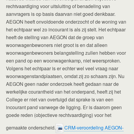
rechtvaardiging voor uitsluiting of benadeling van
aanvragers is op basis daarvan niet goed denkbaar.
AEGON heeft onvoldoende onderzocht of de woning van
het echtpaar wel zo incourant is als zij stelt. Het echtpaar
heeft de stelling van AEGON dat de groep van
woonwagenbewoners niet groot is en dat alleen
woonwagenbewoners belangstelling zullen hebben voor
een pand op een woonwagenkamp, niet weersproken.
Volgens het echtpaar is er echter wel veel vraag naar
woonwagenstandplaatsen, omdat zij zo schaars zijn. Nu
AEGON geen nader onderzoek heeft gedaan naar de
werkelijke courantheid van het onderpand, heeft zij het
College er niet van overtuigd dat sprake is van een
incourant pand vanwege de ligging. Er is daarom geen
goede reden (objectieve rechtvaardiging) voor het
gemaakte onderscheid.
CRM-veroordeling AEGON-