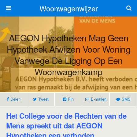
Woonwagenwijzer
AEGON Hypotheken Mag Geen
Hypotheek Afwijzen Voor Woning
Vanwege De Ligging Op Een
Woonwagenkamp
Delen
Tweet
Pin
E-mailen
SMS
Het College voor de Rechten van de
Mens spreekt uit dat AEGON
Hypotheken een verboden