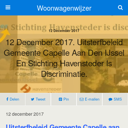
Woonwagenwijzer
12 December 2017
12 December 2017. Uitsterfbeleid
Gemeente Capelle Aan Den IJssel
En Stichting Havensteder Is
Discriminatie.
Delen
Tweet
Pin
E-mailen
SMS
12 december 2017
Uitsterfbeleid Gemeente Capelle aan