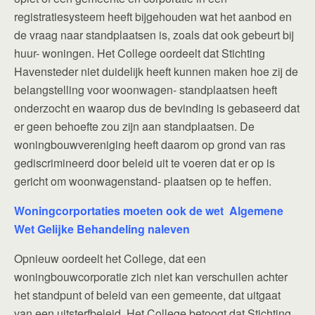
registratiesysteem heeft bijgehouden wat het aanbod en
de vraag naar standplaatsen is, zoals dat ook gebeurt bij
huur- woningen. Het College oordeelt dat Stichting
Havensteder niet duidelijk heeft kunnen maken hoe zij de
belangstelling voor woonwagen- standplaatsen heeft
onderzocht en waarop dus de bevinding is gebaseerd dat
er geen behoefte zou zijn aan standplaatsen. De
woningbouwvereniging heeft daarom op grond van ras
gediscrimineerd door beleid uit te voeren dat er op is
gericht om woonwagenstand- plaatsen op te heffen.
Woningcorportaties moeten ook de wet Algemene
Wet Gelijke Behandeling naleven
Opnieuw oordeelt het College, dat een
woningbouwcorporatie zich niet kan verschuilen achter
het standpunt of beleid van een gemeente, dat uitgaat
van een uitsterfbeleid. Het College betoogt dat Stichting