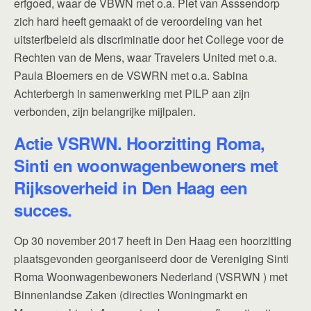
erfgoed, waar de VBWN met o.a. Piet van Asssendorp
zich hard heeft gemaakt of de veroordeling van het
uitsterfbeleid als discriminatie door het College voor de
Rechten van de Mens, waar Travelers United met o.a.
Paula Bloemers en de VSWRN met o.a. Sabina
Achterbergh in samenwerking met PILP aan zijn
verbonden, zijn belangrijke mijlpalen.
Actie VSRWN. Hoorzitting Roma,
Sinti en woonwagenbewoners met
Rijksoverheid in Den Haag een
succes.
Op 30 november 2017 heeft in Den Haag een hoorzitting
plaatsgevonden georganiseerd door de Vereniging Sinti
Roma Woonwagenbewoners Nederland (VSRWN ) met
Binnenlandse Zaken (directies Woningmarkt en