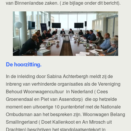
van Binnenlandse zaken. ( zie bijlage onder dit bericht).
De hoorzitting.
In de inleiding door Sabina Achterbergh meldt zij de
inbreng van verhinderde organisaties als de Vereniging
Behoud Woonwagencultuur in Nederland ( Cees
Groenendaal en Piet van Assendorp) die op hetzelde
moment een uitvoerige 10 puntenbrief met de Nationale
Ombudsman aan het bespreken zijn. Woonwagen Belang
Smallingerland ( Doet Kallenkoot en An Mirosch uit
Drachten) beschrijven het standplaatsentekort in