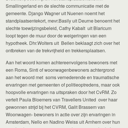
Smallingerland en de slechte communicatie met de
gemeente. Django Wagner uit Nuenen noemt het
standplaatsentekort, mevr.Basily uit Deurne benoemt het
slechte toewijzingsbeleid, Cathy Kabalt uit Blaricum
loopt tegen de muur door de weigeringen van een
hypotheek. Dhr.Wolters uit Beilen beklaagt zich over het
ontbreken van de trekvrijheid en trekkersplaatsen.
Aan het woord komen achtereenvolgens bewoners met
een Roma, Sinti of woonwagenbewoners achtergrond
aan het woord met soms vernederende en traumatische
ervaringen met gemeenten of politieoptredens, maar ook
hoopvolle ervaringen na uitspraken door het CvRM. Zo
vertelt Paula Bloemers van Travellers United over haar
gewonnen strijd bij het CVRM, Galit Brassem van
Woonwagen- bewoners in actie over zijn ervaringen in
Amsterdam, Nello en Nadino Weiss uit Arnhem over hun