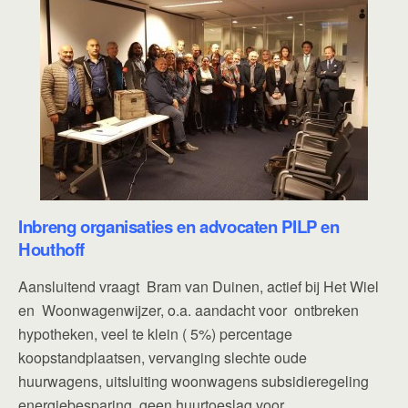
Inbreng organisaties en advocaten PILP en
Houthoff
Aansluitend vraagt Bram van Duinen, actief bij Het Wiel
en Woonwagenwijzer, o.a. aandacht voor ontbreken
hypotheken, veel te klein ( 5%) percentage
koopstandplaatsen, vervanging slechte oude
huurwagens, uitsluiting woonwagens subsidieregeling
energiebesparing, geen huurtoeslag voor