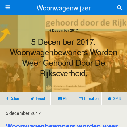
Woonwagenwijzer
5 December 2017
5 December 2017.
Woonwagenbewoners Worden
Weer Gehoord Door De
Rijksoverheid.
Delen
Tweet
Pin
E-mailen
SMS
5 december 2017
Woonwagenbewoners worden weer