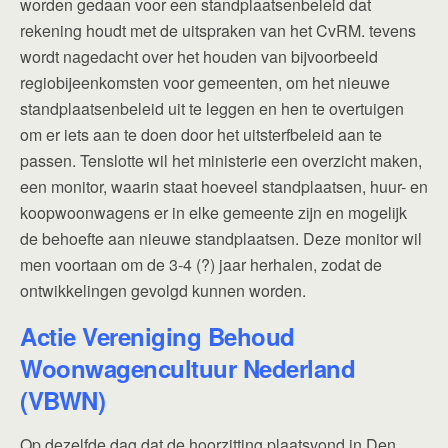
worden gedaan voor een standplaatsenbeleid dat
rekening houdt met de uitspraken van het CvRM. tevens
wordt nagedacht over het houden van bijvoorbeeld
regiobijeenkomsten voor gemeenten, om het nieuwe
standplaatsenbeleid uit te leggen en hen te overtuigen
om er iets aan te doen door het uitsterfbeleid aan te
passen. Tenslotte wil het ministerie een overzicht maken,
een monitor, waarin staat hoeveel standplaatsen, huur- en
koopwoonwagens er in elke gemeente zijn en mogelijk
de behoefte aan nieuwe standplaatsen. Deze monitor wil
men voortaan om de 3-4 (?) jaar herhalen, zodat de
ontwikkelingen gevolgd kunnen worden.
Actie Vereniging Behoud
Woonwagencultuur Nederland
(VBWN)
Op dezelfde dag dat de hoorzitting plaatsvond in Den