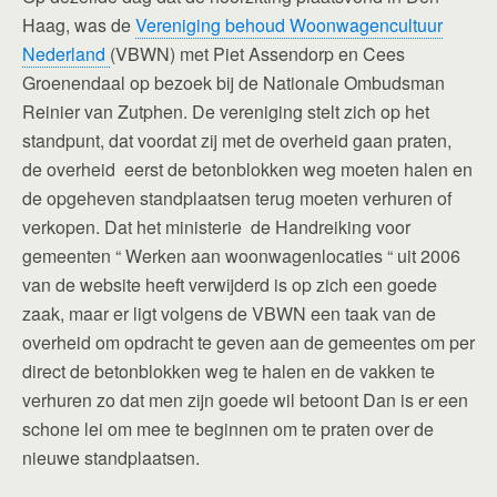
Haag, was de
Vereniging behoud Woonwagencultuur
Nederland
(VBWN) met Piet Assendorp en Cees
Groenendaal op bezoek bij de Nationale Ombudsman
Reinier van Zutphen. De vereniging stelt zich op het
standpunt, dat voordat zij met de overheid gaan praten,
de overheid eerst de betonblokken weg moeten halen en
de opgeheven standplaatsen terug moeten verhuren of
verkopen. Dat het ministerie de Handreiking voor
gemeenten “ Werken aan woonwagenlocaties “ uit 2006
van de website heeft verwijderd is op zich een goede
zaak, maar er ligt volgens de VBWN een taak van de
overheid om opdracht te geven aan de gemeentes om per
direct de betonblokken weg te halen en de vakken te
verhuren zo dat men zijn goede wil betoont Dan is er een
schone lei om mee te beginnen om te praten over de
nieuwe standplaatsen.