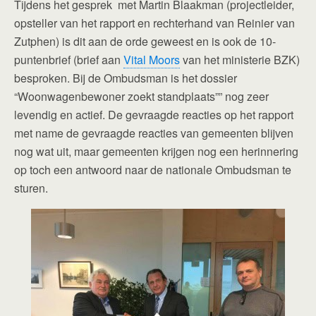
Tijdens het gesprek
met Martin Blaakman (projectleider,
opsteller van het rapport en rechterhand van Reinier van
Zutphen) is dit aan de orde geweest en is ook de 10-
puntenbrief (brief aan
Vital Moors
van het ministerie BZK)
besproken. Bij de Ombudsman is het dossier
“Woonwagenbewoner zoekt standplaats”” nog zeer
levendig en actief. De gevraagde reacties op het rapport
met name de gevraagde reacties van gemeenten blijven
nog wat uit, maar gemeenten krijgen nog een herinnering
op toch een antwoord naar de nationale Ombudsman te
sturen.