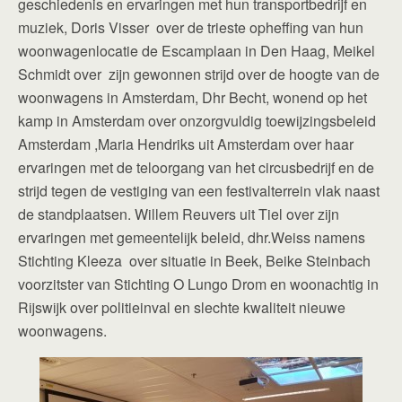
geschiedenis en ervaringen met hun transportbedrijf en
muziek, Doris Visser over de trieste opheffing van hun
woonwagenlocatie de Escamplaan in Den Haag, Meikel
Schmidt over zijn gewonnen strijd over de hoogte van de
woonwagens in Amsterdam, Dhr Becht, wonend op het
kamp in Amsterdam over onzorgvuldig toewijzingsbeleid
Amsterdam ,Maria Hendriks uit Amsterdam over haar
ervaringen met de teloorgang van het circusbedrijf en de
strijd tegen de vestiging van een festivalterrein vlak naast
de standplaatsen. Willem Reuvers uit Tiel over zijn
ervaringen met gemeentelijk beleid, dhr.Weiss namens
Stichting Kleeza over situatie in Beek, Beike Steinbach
voorzitster van Stichting O Lungo Drom en woonachtig in
Rijswijk over politieinval en slechte kwaliteit nieuwe
woonwagens.