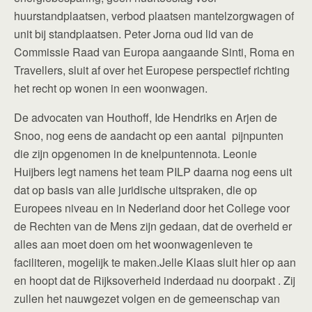
huurstandplaatsen, verbod plaatsen mantelzorgwagen of
unit bij standplaatsen. Peter Jorna oud lid van de
Commissie Raad van Europa aangaande Sinti, Roma en
Travellers, sluit af over het Europese perspectief richting
het recht op wonen in een woonwagen.
De advocaten van Houthoff, Ide Hendriks en Arjen de
Snoo, nog eens de aandacht op een aantal pijnpunten
die zijn opgenomen in de knelpuntennota. Leonie
Huijbers legt namens het team PILP daarna nog eens uit
dat op basis van alle juridische uitspraken, die op
Europees niveau en in Nederland door het College voor
de Rechten van de Mens zijn gedaan, dat de overheid er
alles aan moet doen om het woonwagenleven te
faciliteren, mogelijk te maken.Jelle Klaas sluit hier op aan
en hoopt dat de Rijksoverheid inderdaad nu doorpakt . Zij
zullen het nauwgezet volgen en de gemeenschap van