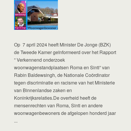
Op 7 april 2024 heeft Minister De Jonge (BZK)
de Tweede Kamer geïnformeerd over het Rapport
” Verkennend onderzoek
woonwagenstandplaatsen Roma en Sinti” van
Rabin Baldewsingh, de Nationale Coördinator
tegen discriminatie en racisme van het Ministerie
van Binnenlandse zaken en
Koninkrijksrelaties.De overheid heeft de
mensenrechten van Roma, Sinti en andere
woonwagenbewoners de afgelopen honderd jaar
...