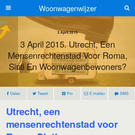
Woonwagenwijzer
3 April 2015
3 April 2015. Utrecht, Een
Mensenrechtenstad Voor Roma,
Sinti En Woonwagenbewoners?
Delen
Tweet
Pin
E-mailen
SMS
Utrecht, een
mensenrechtenstad voor