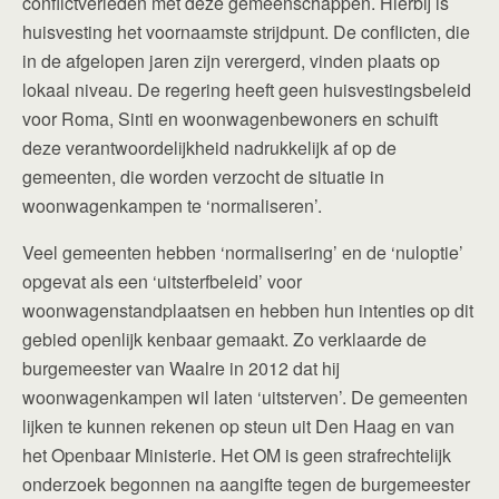
conflictverleden met deze gemeenschappen. Hierbij is
huisvesting het voornaamste strijdpunt. De conflicten, die
in de afgelopen jaren zijn verergerd, vinden plaats op
lokaal niveau. De regering heeft geen huisvestingsbeleid
voor Roma, Sinti en woonwagenbewoners en schuift
deze verantwoordelijkheid nadrukkelijk af op de
gemeenten, die worden verzocht de situatie in
woonwagenkampen te ‘normaliseren’.
Veel gemeenten hebben ‘normalisering’ en de ‘nuloptie’
opgevat als een ‘uitsterfbeleid’ voor
woonwagenstandplaatsen en hebben hun intenties op dit
gebied openlijk kenbaar gemaakt. Zo verklaarde de
burgemeester van Waalre in 2012 dat hij
woonwagenkampen wil laten ‘uitsterven’. De gemeenten
lijken te kunnen rekenen op steun uit Den Haag en van
het Openbaar Ministerie. Het OM is geen strafrechtelijk
onderzoek begonnen na aangifte tegen de burgemeester