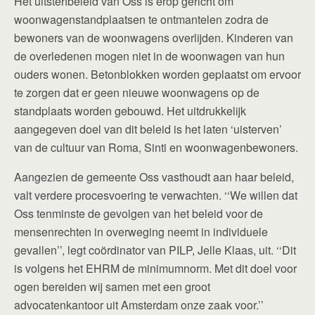
Het uitsterfbeleid van Oss is erop gericht om
woonwagenstandplaatsen te ontmantelen zodra de
bewoners van de woonwagens overlijden. Kinderen van
de overledenen mogen niet in de woonwagen van hun
ouders wonen. Betonblokken worden geplaatst om ervoor
te zorgen dat er geen nieuwe woonwagens op de
standplaats worden gebouwd. Het uitdrukkelijk
aangegeven doel van dit beleid is het laten ‘uisterven’
van de cultuur van Roma, Sinti en woonwagenbewoners.
Aangezien de gemeente Oss vasthoudt aan haar beleid,
valt verdere procesvoering te verwachten. ‘‘We willen dat
Oss tenminste de gevolgen van het beleid voor de
mensenrechten in overweging neemt in individuele
gevallen’’, legt coördinator van PILP, Jelle Klaas, uit. ‘‘Dit
is volgens het EHRM de minimumnorm. Met dit doel voor
ogen bereiden wij samen met een groot
advocatenkantoor uit Amsterdam onze zaak voor.’’