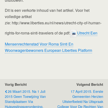
uitbouwen.
Dit is een verkorte inhoud van het artikel. Voor het
volledige artikel
zie: http://www.liberties.eu/nl/news/utrecht-city-of-human-
rights-for-roma-sinti-travelers of de pdf:
Utrecht Een
Mensenrechtenstad Voor Roma Sinti En
Woonwagenbewoners European Liberties Platform
Vorig Bericht
Volgend Bericht
26 Maart 2015. Na 1 Juli
17 April 2015. Eerste
2015 Geen Toewijzing Van
Gemeenten Herzien
Standplaatsen Via
Uitsterfbeleid Na Uitspraak
Huisvestingsverordening.
College Voor De Rechten Van