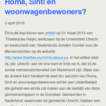
Roma, Sinti en
woonwagenbewoners?
3 april 2015
Dit is de kop boven een
artike
l op 31 maart 2015 van
Friederycke Haijer, werkzaam bij de Universiteit Utrecht
en bestuurslid van Nederlands Juristen Comité voor de
Mensenrechten op de website
http://www.liberties.eu/nl/info/about-us
. In het artikel stelt
zij, dat Utrecht aan de ene kant er trots op is, dat zij de
eerste mensenrechtenstad van Nederland zijn. Maar aan
de andere kant hanteert de stad ten aanzien van Roma,
Sinti en woonwagenbewoners echter een uitsterfbeleid
die geheid een einde zal maken aan de leefstijl van deze
gemeenschappen in de Domstad. Gemeenten in
Nederland, waaronder de gemeente Utrecht, hebben een