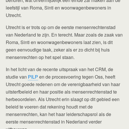
behoren, wat onvermijdelijk een einde zal maken aan de
leefstijl van Roma, Sinti en woonwagenbewoners in
Utrecht.
Utrecht is er trots op om de eerste mensenrechtenstad
van Nederland te zijn. En terecht. Maar zoals de zaak van
Roma, Sinti en woonwagenbewoners laat zien, is dit
geen eenvoudige taak, zeker als er zo dicht bij huis
mensenrechten op het spel staan.
In het licht van de recente uitspraak van het CRM, de
studie van
PILP
en de procesvoering tegen Oss, heeft
Utrecht goede redenen om de verenigbaarheid van haar
uitsterfbeleid en haar positie als mensenrechtenstad te
herbeoordelen. Als Utrecht erin slaagt op dit gebied een
beleid te voeren dat rekening houdt met de
mensenrechten, kan het haar leiderschapsrol als de
eerste mensenrechtenstad in Nederland verder